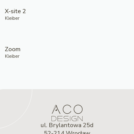
X-site 2
Kleiber
Zoom
Kleiber
ul. Brylantowa 25d
52-214 Wrocław