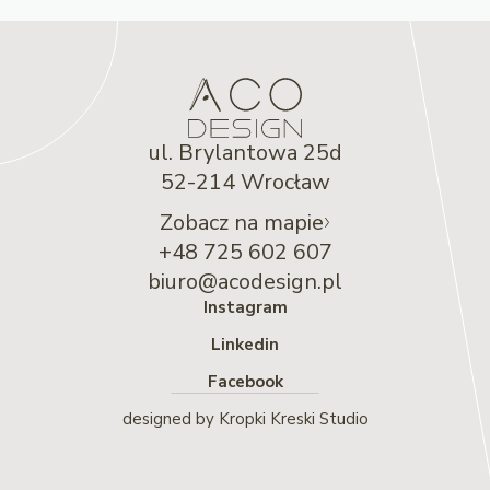
ul. Brylantowa 25d
52-214 Wrocław
Zobacz na mapie
+48 725 602 607
biuro@acodesign.pl
Instagram
Linkedin
Facebook
designed by
Kropki Kreski Studio