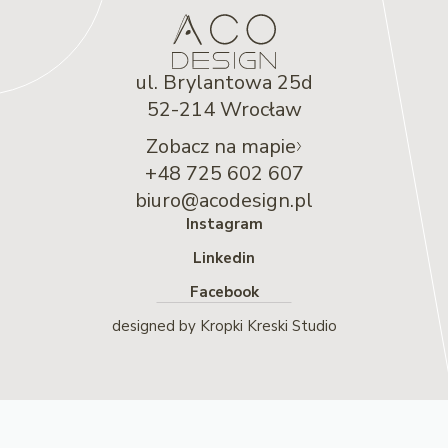
ul. Brylantowa 25d
52-214 Wrocław
Zobacz na mapie
+48 725 602 607
biuro@acodesign.pl
Instagram
Linkedin
Facebook
designed by
Kropki Kreski Studio