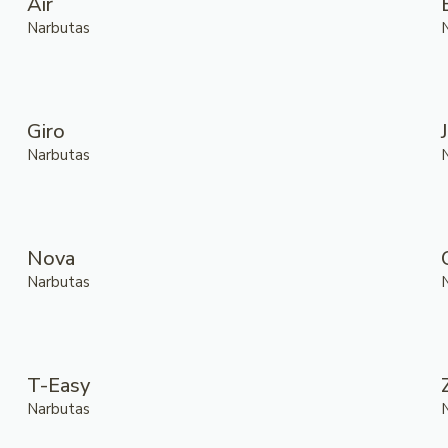
Air
Narbutas
Giro
Narbutas
Nova
Narbutas
T-Easy
Narbutas