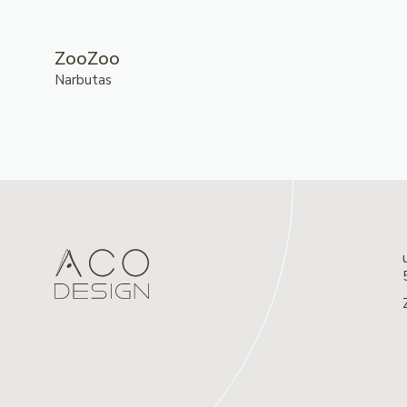
ZooZoo
Narbutas