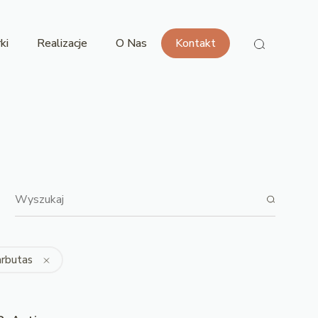
ki
Realizacje
O Nas
Kontakt
rbutas