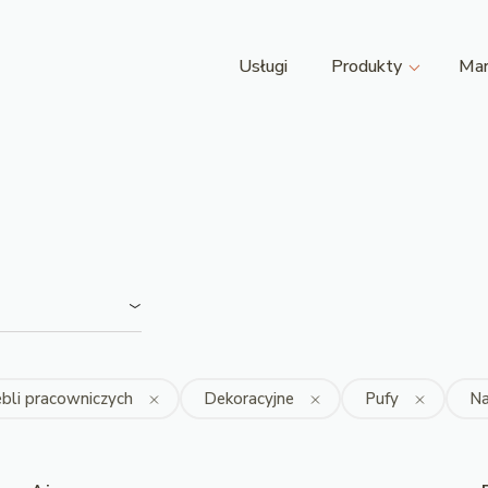
Usługi
Produkty
Mar
bli pracowniczych
Dekoracyjne
Pufy
Na