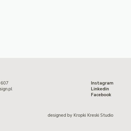
 607
Instagram
ign.pl
Linkedin
Facebook
designed by
Kropki Kreski Studio