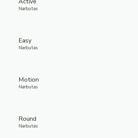
Active
Narbutas
Easy
Narbutas
Motion
Narbutas
Round
Narbutas