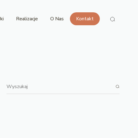
ki
Realizacje
O Nas
Kontakt