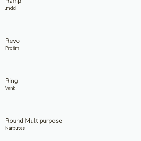
Ramp
.mdd
Revo
Profim
Ring
Vank
Round Multipurpose
Narbutas