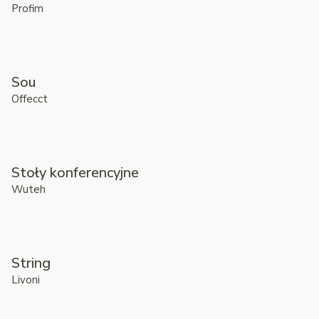
Profim
Sou
Offecct
Stoły konferencyjne
Wuteh
String
Livoni