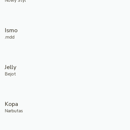
Nowy Styl
Ismo
.mdd
Jelly
Bejot
Kopa
Narbutas