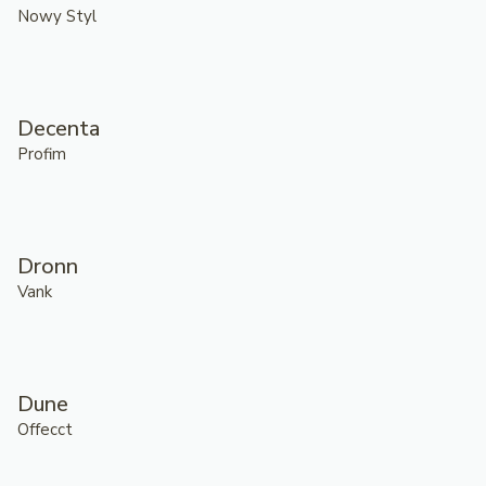
Nowy Styl
Decenta
Profim
Dronn
Vank
Dune
Offecct