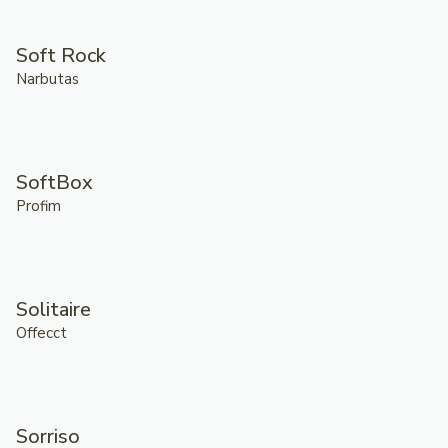
Soft Rock
Narbutas
SoftBox
Profim
Solitaire
Offecct
Sorriso