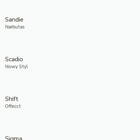
Sandie
Narbutas
Scadio
Nowy Styl
Shift
Offecct
Sigma