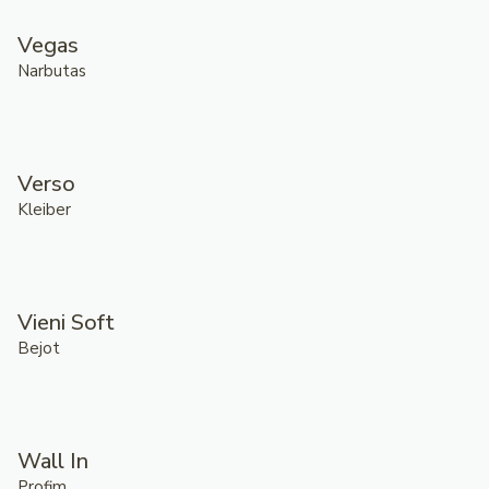
Vegas
Narbutas
Verso
Kleiber
Vieni Soft
Bejot
Wall In
Profim