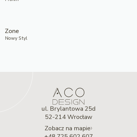
Zone
Nowy Styl
ul. Brylantowa 25d
52-214 Wrocław
Zobacz na mapie
+48 725 602 607