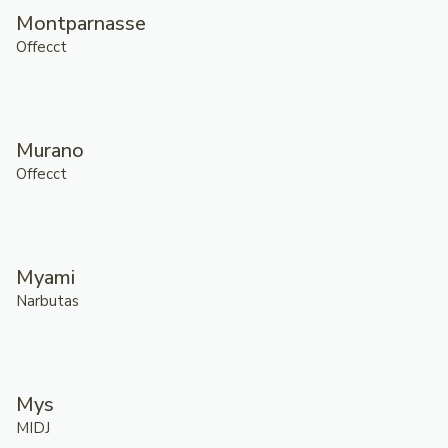
Montparnasse
Offecct
Murano
Offecct
Myami
Narbutas
Mys
MIDJ