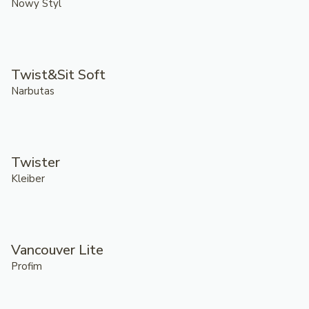
Nowy Styl
Twist&Sit Soft
Narbutas
Twister
Kleiber
Vancouver Lite
Profim