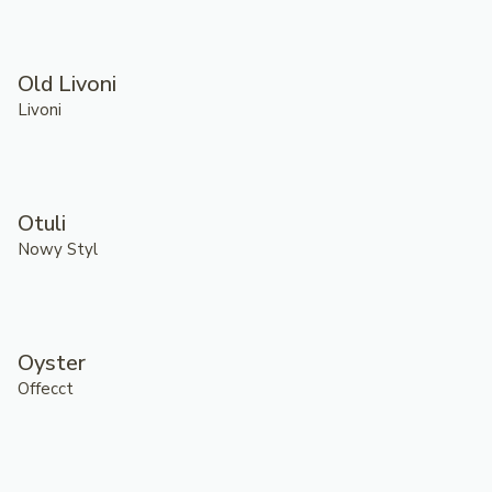
Old Livoni
Livoni
Otuli
Nowy Styl
Oyster
Offecct