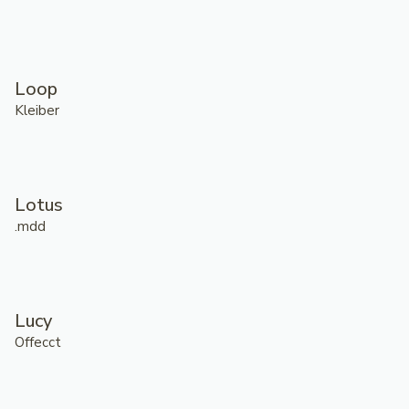
Loop
Kleiber
Lotus
.mdd
Lucy
Offecct