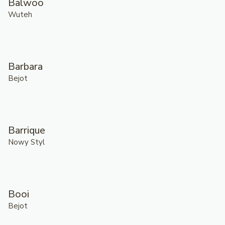
Balwoo
Wuteh
Barbara
Bejot
Barrique
Nowy Styl
Booi
Bejot