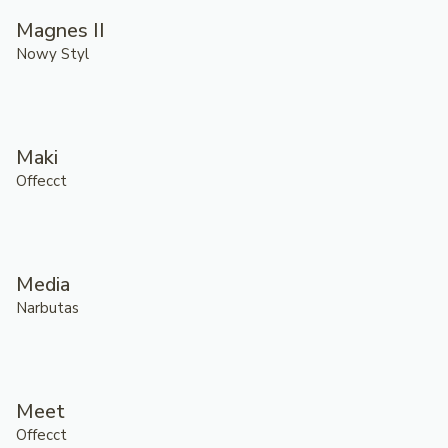
Magnes II
Nowy Styl
Maki
Offecct
Media
Narbutas
Meet
Offecct