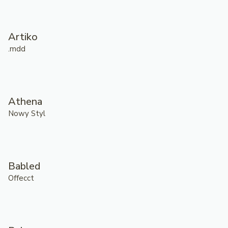
Artiko
.mdd
Athena
Nowy Styl
Babled
Offecct