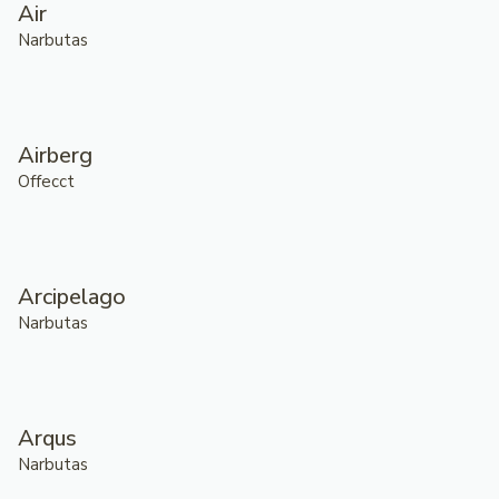
Air
Narbutas
Airberg
Offecct
Arcipelago
Narbutas
Arqus
Narbutas