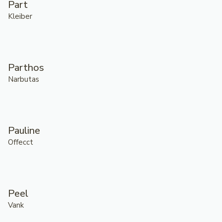
Part
Kleiber
Parthos
Narbutas
Pauline
Offecct
Peel
Vank