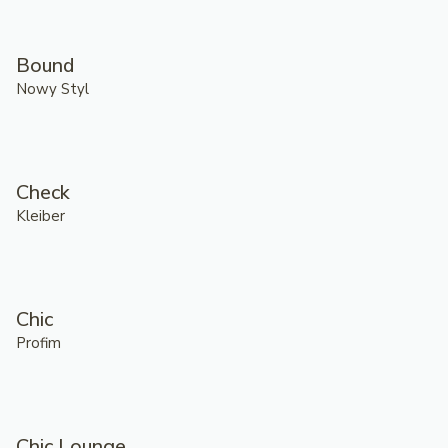
Bound
Nowy Styl
Check
Kleiber
Chic
Profim
Chic Lounge