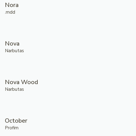
Nora
.mdd
Nova
Narbutas
Nova Wood
Narbutas
October
Profim