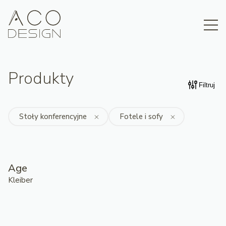
Produkty
Filtruj
Stoły konferencyjne
Fotele i sofy
Age
Kleiber