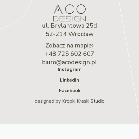
ul. Brylantowa 25d
52-214 Wrocław
Zobacz na mapie
+48 725 602 607
biuro@acodesign.pl
Instagram
Linkedin
Facebook
designed by
Kropki Kreski Studio