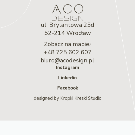
ul. Brylantowa 25d
52-214 Wrocław
Zobacz na mapie
+48 725 602 607
biuro@acodesign.pl
Instagram
Linkedin
Facebook
designed by
Kropki Kreski Studio